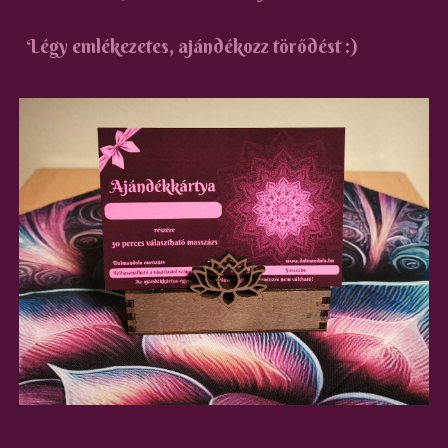
Légy emlékezetes, ajándékozz törődést :)